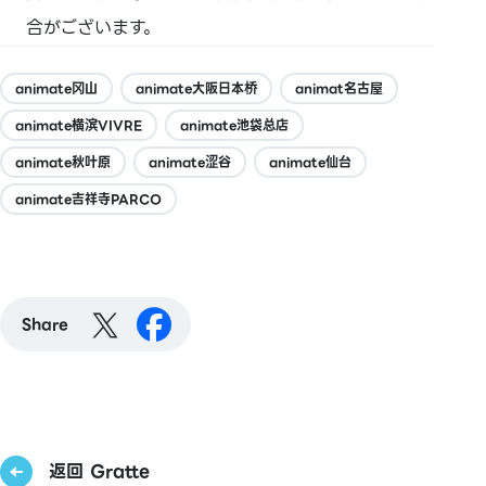
合がございます。
animate冈山
animate大阪日本桥
animat名古屋
animate横滨VIVRE
animate池袋总店
animate秋叶原
animate涩谷
animate仙台
animate吉祥寺PARCO
Share
返回 Gratte