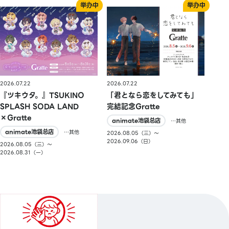
2026.07.22
2026.07.22
『ツキウタ。』TSUKINO
「君となら恋をしてみても」
SPLASH SODA LAND
完結記念Gratte
×Gratte
animate池袋总店
…其他
animate池袋总店
…其他
2026.08.05（三）〜
2026.09.06（日）
2026.08.05（三）〜
2026.08.31（一）