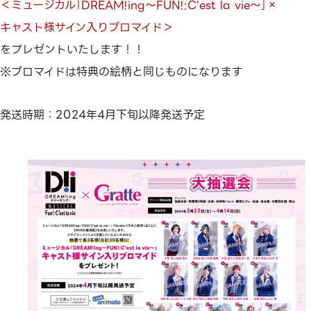
＜ミュージカル｢DREAM!ing～FUN!:C’est la vie～｣×
キャスト様サイン入りブロマイド＞
をプレゼントいたします！！
※ブロマイドは特典の絵柄と同じものになります
発送時期：2024年4月下旬以降発送予定