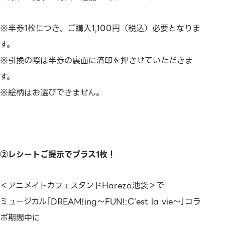
※半券1枚につき、ご購入1,100円（税込）必要となりま
す。
※引換の際は半券の裏面に済印を押させていただきま
す。
※絵柄はお選びできません。
②レシートご提示でプラス1枚！
＜アニメイトカフェスタンドHareza池袋＞で
ミュージカル｢DREAM!ing～FUN!:C’est la vie～｣コラ
ボ期間中に