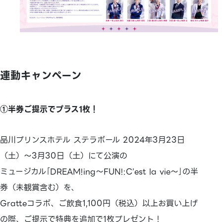
連動キャンペーン
①半券ご提示でプラス1枚！
品川プリンスホテル ステラボール 2024年3月23日
（土）～3月30日（土）にて公演の
ミュージカル｢DREAM!ing～FUN!:C’est la vie～｣の半
券（未観賞含む）を、
Gratteコラボ、ご飲食1,100円（税込）以上お買い上げ
の際、ご提示で特典を追加で1枚プレゼント！