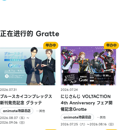
正在进行的 Gratte
2026.07.31
2026.07.24
ブルースカイコンプレックス
にじさんじ VOLTACTION
新刊発売記念 グラッテ
4th Anniversary フェア開
催記念Gratte
animate池袋总店
…其他
animate池袋总店
…其他
2026.08.07（五）〜
2026.09.06（日）
2026.07.25（六）〜2026.08.16（日）