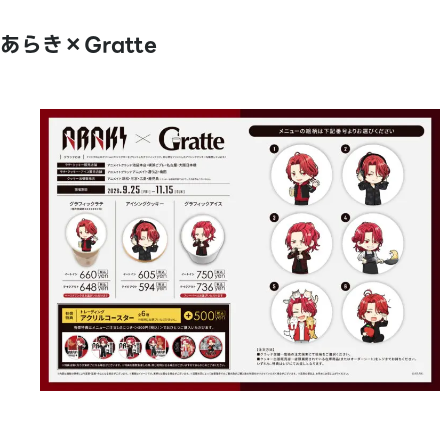
あらき×Gratte