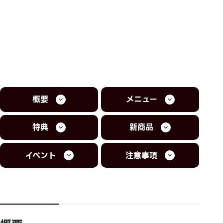
概要
メニュー
特典
新商品
イベント
注意事項