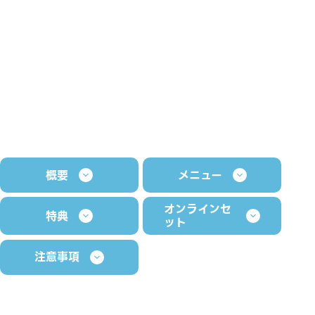
概要
メニュー
オンラインセ
特典
ット
注意事項