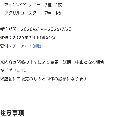
・アイシングクッキー 9種 1枚
・アクリルコースター 7種 1枚
受注期間：2026/6/19～2026/7/20
発送：2026年9月上旬頃予定
受付：
アニメイト通販
※内容は諸般の事情により変更・延期・中止となる場合
がございます。
※店舗にて販売のものと同様の絵柄になります
注意事項