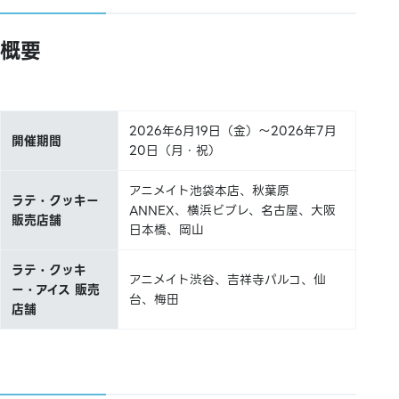
概要
2026年6月19日（金）～2026年7月
開催期間
20日（月・祝）
アニメイト池袋本店、秋葉原
ラテ・クッキー
ANNEX、横浜ビブレ、名古屋、大阪
販売店舗
日本橋、岡山
ラテ・クッキ
アニメイト渋谷、吉祥寺パルコ、仙
ー・アイス 販売
台、梅田
店舗