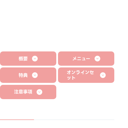
概要
メニュー
オンラインセ
特典
ット
注意事項