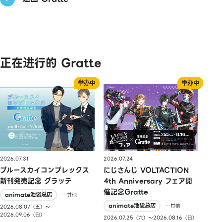
正在进行的 Gratte
2026.07.31
2026.07.24
ブルースカイコンプレックス
にじさんじ VOLTACTION
新刊発売記念 グラッテ
4th Anniversary フェア開
催記念Gratte
animate池袋总店
…其他
animate池袋总店
…其他
2026.08.07（五）〜
2026.09.06（日）
2026.07.25（六）〜2026.08.16（日）