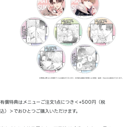
有償特典はメニューご注文1点につき＜+500円（税
込）＞でおひとつご購入いただけます。