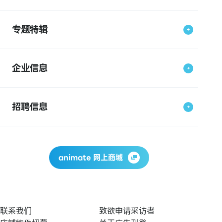
专题特辑
企业信息
招聘信息
animate 网上商城
联系我们
致欲申请采访者