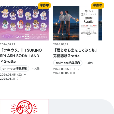
2026.07.22
2026.07.22
『ツキウタ。』TSUKINO
「君となら恋をしてみても」
SPLASH SODA LAND
完結記念Gratte
×Gratte
animate池袋总店
…其他
animate池袋总店
…其他
2026.08.05（三）〜
2026.09.06（日）
2026.08.05（三）〜
2026.08.31（一）