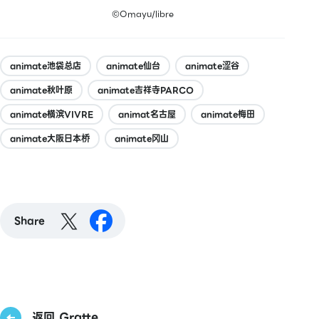
©Omayu/libre
animate池袋总店
animate仙台
animate涩谷
animate秋叶原
animate吉祥寺PARCO
animate横滨VIVRE
animat名古屋
animate梅田
animate大阪日本桥
animate冈山
Share
返回 Gratte