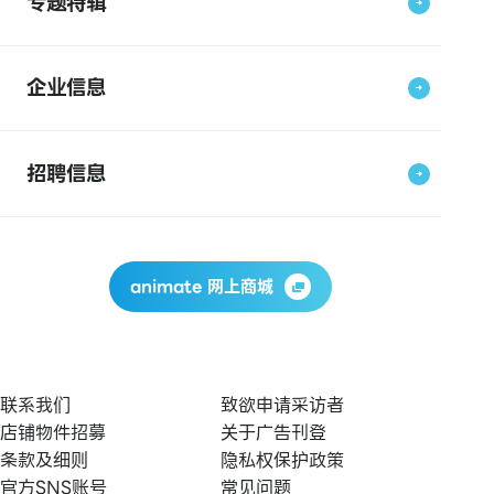
专题特辑
企业信息
招聘信息
animate 网上商城
联系我们
致欲申请采访者
店铺物件招募
关于广告刊登
条款及细则
隐私权保护政策
官方SNS账号
常见问题