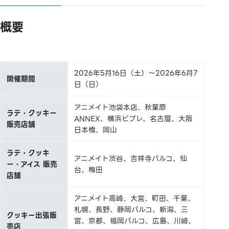
概要
2026年5月16日（土）～2026年6月7
開催期間
日（日）
アニメイト池袋本店、秋葉原
ラテ・クッキー
ANNEX、横浜ビブレ、名古屋、大阪
販売店舗
日本橋、岡山
ラテ・クッキ
アニメイト渋谷、吉祥寺パルコ、仙
ー・アイス 販売
台、梅田
店舗
アニメイト高崎、大宮、町田、千葉、
札幌、長野、静岡パルコ、新潟、三
クッキー出張販
宮、京都、福岡パルコ、広島、川崎、
売店