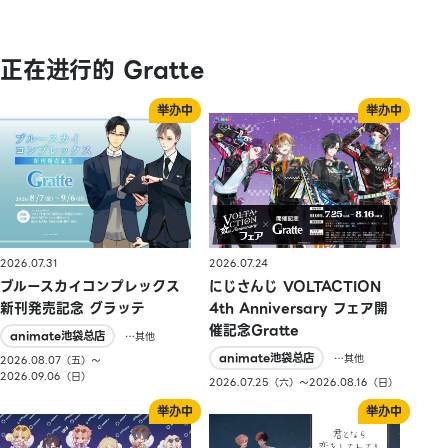
正在进行的 Gratte
2026.07.31
2026.07.24
ブルースカイコンプレックス
にじさんじ VOLTACTION
新刊発売記念 グラッテ
4th Anniversary フェア開
催記念Gratte
animate池袋总店
…其他
animate池袋总店
…其他
2026.08.07（五）〜
2026.09.06（日）
2026.07.25（六）〜2026.08.16（日）