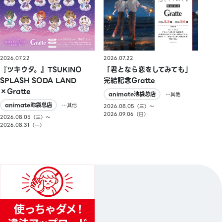
2026.07.22
2026.07.22
『ツキウタ。』TSUKINO
「君となら恋をしてみても」
SPLASH SODA LAND
完結記念Gratte
×Gratte
animate池袋总店
…其他
animate池袋总店
…其他
2026.08.05（三）〜
2026.09.06（日）
2026.08.05（三）〜
2026.08.31（一）