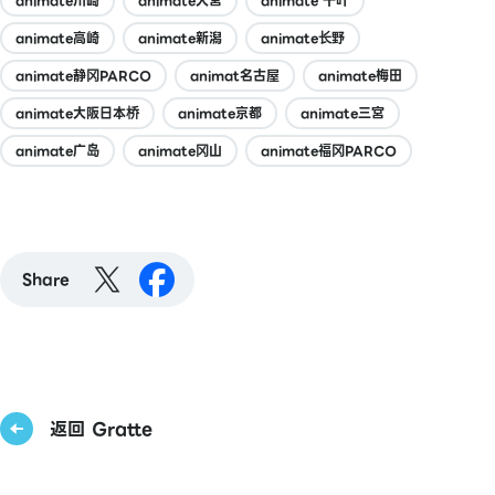
animate川崎
animate大宮
animate 千叶
animate高崎
animate新潟
animate长野
animate静冈PARCO
animat名古屋
animate梅田
animate大阪日本桥
animate京都
animate三宮
animate广岛
animate冈山
animate福冈PARCO
Share
返回 Gratte