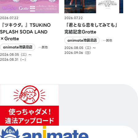
2026.07.22
2026.07.22
『ツキウタ。』TSUKINO
「君となら恋をしてみても」
SPLASH SODA LAND
完結記念Gratte
×Gratte
animate池袋总店
…其他
animate池袋总店
…其他
2026.08.05（三）〜
2026.09.06（日）
2026.08.05（三）〜
2026.08.31（一）