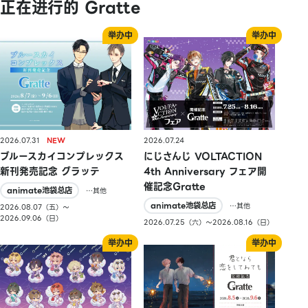
正在进行的 Gratte
2026.07.31
2026.07.24
ブルースカイコンプレックス
にじさんじ VOLTACTION
新刊発売記念 グラッテ
4th Anniversary フェア開
催記念Gratte
animate池袋总店
…其他
animate池袋总店
…其他
2026.08.07（五）〜
2026.09.06（日）
2026.07.25（六）〜2026.08.16（日）