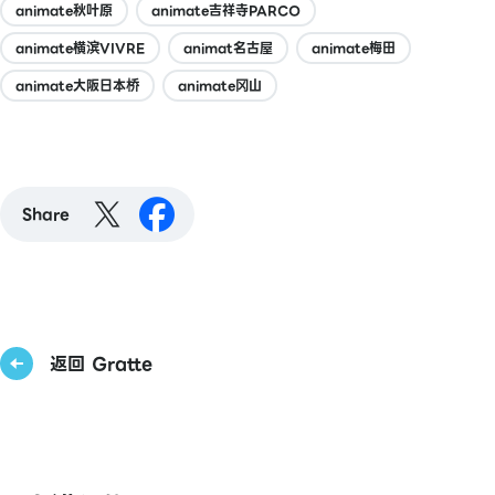
animate秋叶原
animate吉祥寺PARCO
animate横滨VIVRE
animat名古屋
animate梅田
animate大阪日本桥
animate冈山
Share
返回 Gratte