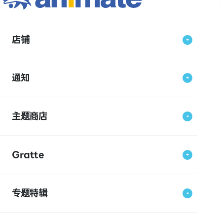
店铺
通知
主题商店
Gratte
专题特辑