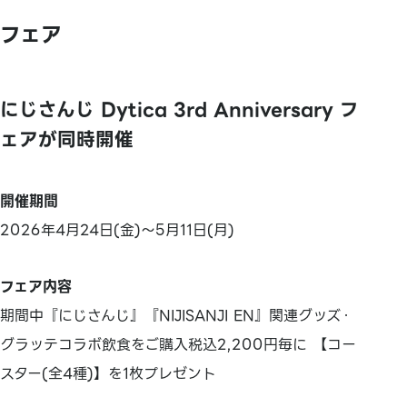
フェア
にじさんじ Dytica 3rd Anniversary フ
ェアが同時開催
開催期間
2026年4月24日(金)～5月11日(月)
フェア内容
期間中『にじさんじ』『NIJISANJI EN』関連グッズ・
グラッテコラボ飲食をご購入税込2,200円毎に 【コー
スター(全4種)】を1枚プレゼント