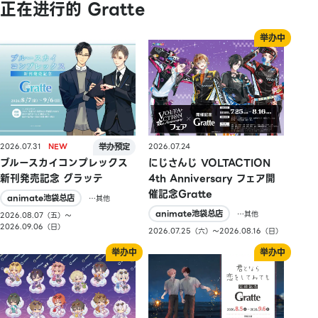
正在进行的 Gratte
2026.07.31
2026.07.24
ブルースカイコンプレックス
にじさんじ VOLTACTION
新刊発売記念 グラッテ
4th Anniversary フェア開
催記念Gratte
animate池袋总店
…其他
animate池袋总店
…其他
2026.08.07（五）〜
2026.09.06（日）
2026.07.25（六）〜2026.08.16（日）