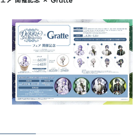
ェア 開催記念 × Gratte