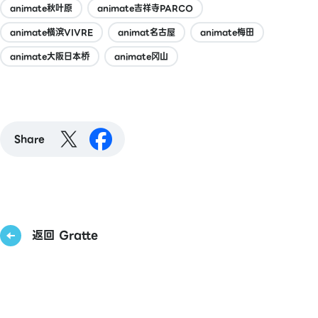
animate秋叶原
animate吉祥寺PARCO
animate横滨VIVRE
animat名古屋
animate梅田
animate大阪日本桥
animate冈山
Share
返回 Gratte