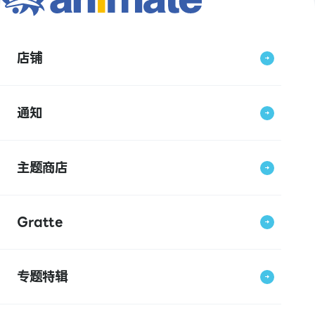
店铺
通知
主题商店
Gratte
专题特辑