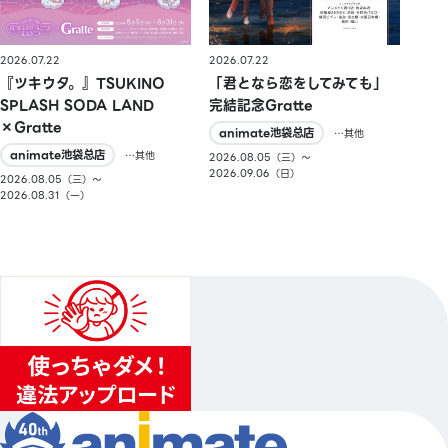
2026.07.22
2026.07.22
『ツキウタ。』TSUKINO
「君となら恋をしてみても」
SPLASH SODA LAND
完結記念Gratte
×Gratte
animate池袋总店
…其他
animate池袋总店
…其他
2026.08.05（三）〜
2026.09.06（日）
2026.08.05（三）〜
2026.08.31（一）