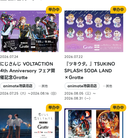
2026.07.24
2026.07.22
にじさんじ VOLTACTION
『ツキウタ。』TSUKINO
4th Anniversary フェア開
SPLASH SODA LAND
催記念Gratte
×Gratte
animate池袋总店
animate池袋总店
…其他
…其他
2026.07.25（六）〜2026.08.16（日）
2026.08.05（三）〜
2026.08.31（一）