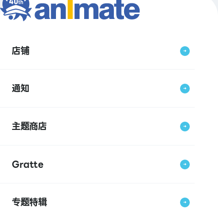
店铺
通知
主题商店
Gratte
专题特辑