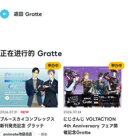
返回 Gratte
正在进行的 Gratte
2026.07.31
2026.07.24
ブルースカイコンプレックス
にじさんじ VOLTACTION
新刊発売記念 グラッテ
4th Anniversary フェア開
催記念Gratte
animate池袋总店
…其他