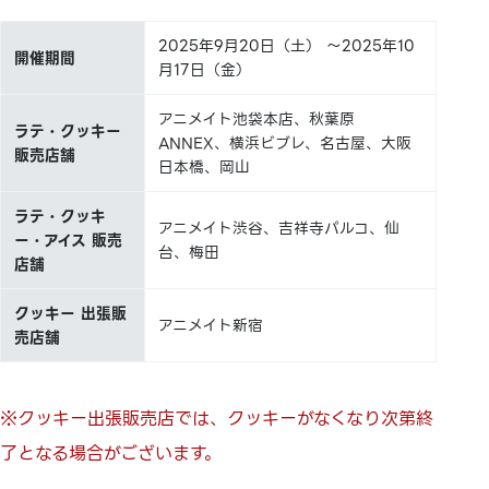
2025年9月20日（土） ～2025年10
開催期間
月17日（金）
アニメイト池袋本店、秋葉原
ラテ・クッキー
ANNEX、横浜ビブレ、名古屋、大阪
販売店舗
日本橋、岡山
ラテ・クッキ
アニメイト渋谷、吉祥寺パルコ、仙
ー・アイス 販売
台、梅田
店舗
クッキー 出張販
アニメイト新宿
売店舗
※クッキー出張販売店では、クッキーがなくなり次第終
了となる場合がございます。