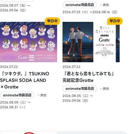
animate池袋总店
…其他
2026.08.07（五）〜
2026.09.06（日）
2026.07.25（六）〜2026.08.16（日）
2026.07.22
2026.07.22
『ツキウタ。』TSUKINO
「君となら恋をしてみても」
SPLASH SODA LAND
完結記念Gratte
×Gratte
animate池袋总店
…其他
animate池袋总店
…其他
2026.08.05（三）〜
2026.09.06（日）
2026.08.05（三）〜
2026.08.31（一）