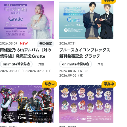
2026.08.07
2026.07.31
南條愛乃 6thアルバム『対の
ブルースカイコンプレックス
境界線』発売記念Gratte
新刊発売記念 グラッテ
animate池袋总店
animate池袋总店
…其他
…其他
2026.08.10（一）〜2026.09.13（日）
2026.08.07（五）〜
2026.09.06（日）