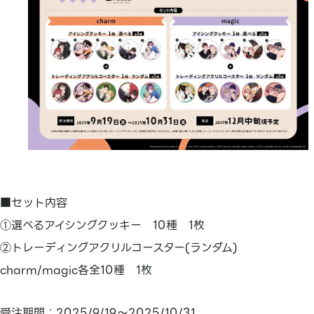
■セット内容
①選べるアイシングクッキー 10種 1枚
②トレーディングアクリルコースター(ランダム)
charm/magic各全10種 1枚
受注期間：2025/9/19～2025/10/31