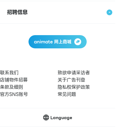
招聘信息
animate 网上商城
联系我们
致欲申请采访者
店铺物件招募
关于广告刊登
条款及细则
隐私权保护政策
官方SNS账号
常见问题
Language