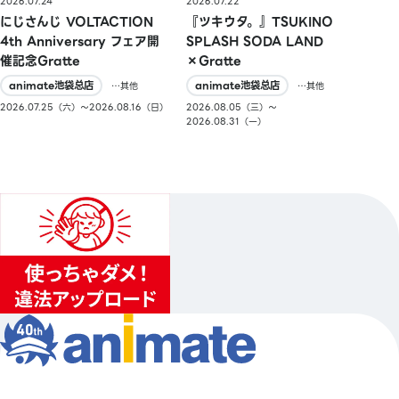
2026.07.24
2026.07.22
にじさんじ VOLTACTION
『ツキウタ。』TSUKINO
4th Anniversary フェア開
SPLASH SODA LAND
催記念Gratte
×Gratte
animate池袋总店
animate池袋总店
…其他
…其他
2026.07.25（六）〜2026.08.16（日）
2026.08.05（三）〜
2026.08.31（一）