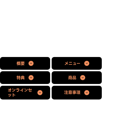
概要
メニュー
特典
商品
オンラインセ
注意事項
ット