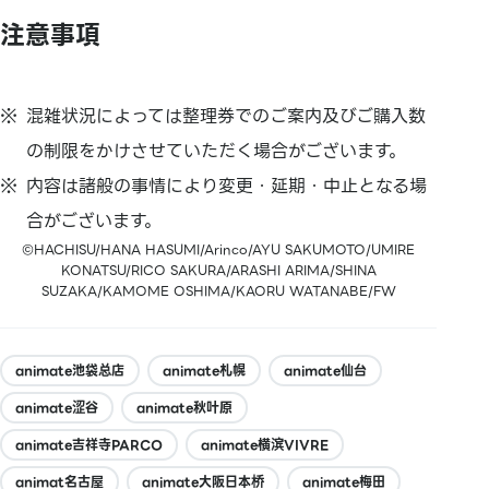
注意事項
混雑状況によっては整理券でのご案内及びご購入数
の制限をかけさせていただく場合がございます。
内容は諸般の事情により変更・延期・中止となる場
合がございます。
©HACHISU/HANA HASUMI/Arinco/AYU SAKUMOTO/UMIRE
KONATSU/RICO SAKURA/ARASHI ARIMA/SHINA
SUZAKA/KAMOME OSHIMA/KAORU WATANABE/FW
animate池袋总店
animate札幌
animate仙台
animate涩谷
animate秋叶原
animate吉祥寺PARCO
animate横滨VIVRE
animat名古屋
animate大阪日本桥
animate梅田