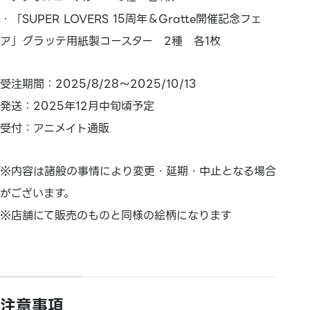
・「SUPER LOVERS 15周年＆Gratte開催記念フェ
ア」グラッテ用紙製コースター 2種 各1枚
受注期間：2025/8/28～2025/10/13
発送：2025年12月中旬頃予定
受付：アニメイト通販
※内容は諸般の事情により変更・延期・中止となる場合
がございます。
※店舗にて販売のものと同様の絵柄になります
注意事項