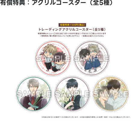
有償特典：アクリルコースター（全5種）