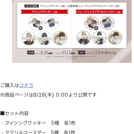
ご購入は
コチラ
※商品ページは8/28(木) 0:00より公開です
■セット内容
・アイシングクッキー 5種 各1枚
・アクリルコースター 5種 各1枚