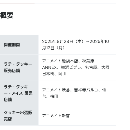
概要
2025年8月28日（木）～2025年10
開催期間
月13日（月）
アニメイト池袋本店、秋葉原
ラテ・クッキー
ANNEX、横浜ビブレ、名古屋、大阪
販売店舗
日本橋、岡山
ラテ・クッキ
アニメイト渋谷、吉祥寺パルコ、仙
ー・アイス 販売
台、梅田
店舗
クッキー出張販
アニメイト新宿
売店