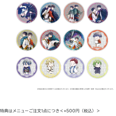
特典はメニューご注文1点につき＜+500円（税込）＞