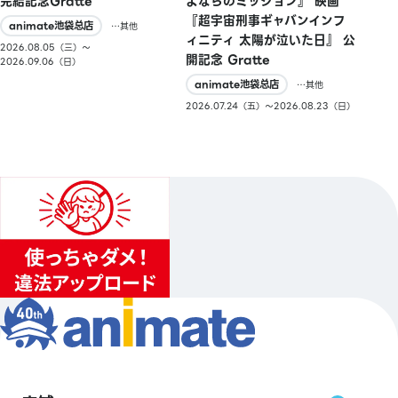
完結記念Gratte
よならのミッション』 映画
『超宇宙刑事ギャバンインフ
animate池袋总店
…其他
ィニティ 太陽が泣いた日』 公
2026.08.05（三）〜
開記念 Gratte
2026.09.06（日）
animate池袋总店
…其他
2026.07.24（五）〜2026.08.23（日）