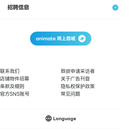
招聘信息
animate 网上商城
联系我们
致欲申请采访者
店铺物件招募
关于广告刊登
条款及细则
隐私权保护政策
官方SNS账号
常见问题
Language