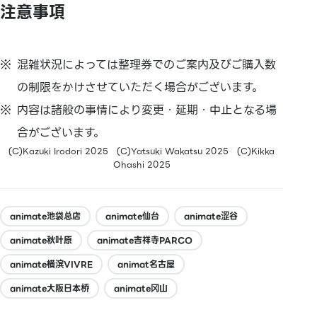
注意事項
混雑状況によっては整理券でのご案内及びご購入数
の制限をかけさせていただく場合がございます。
内容は諸般の事情により変更・延期・中止となる場
合がございます。
(C)Kazuki Irodori 2025 (C)Yatsuki Wakatsu 2025 (C)Kikka
Ohashi 2025
animate池袋总店
animate仙台
animate涩谷
animate秋叶原
animate吉祥寺PARCO
animate横滨VIVRE
animat名古屋
animate大阪日本桥
animate冈山