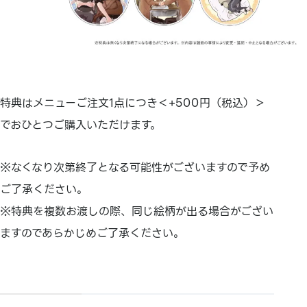
特典はメニューご注文1点につき＜+500円（税込）＞
でおひとつご購入いただけます。
※なくなり次第終了となる可能性がございますので予め
ご了承ください。
※特典を複数お渡しの際、同じ絵柄が出る場合がござい
ますのであらかじめご了承ください。