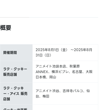
概要
2025年8月1日（金） ～2025年8月
開催期間
31日（日）
アニメイト池袋本店、秋葉原
ラテ・クッキー
ANNEX、横浜ビブレ、名古屋、大阪
販売店舗
日本橋、岡山
ラテ・クッキ
アニメイト渋谷、吉祥寺パルコ、仙
ー・アイス 販売
台、梅田
店舗