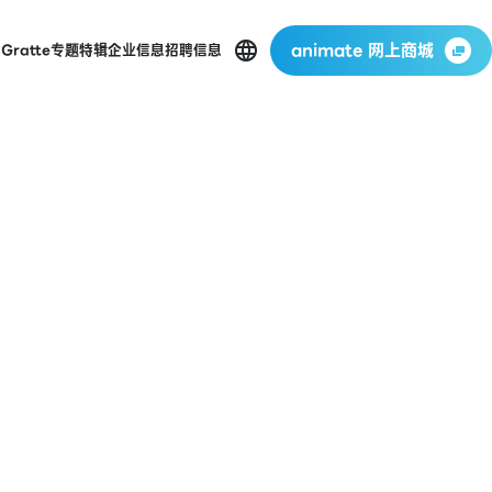
animate 网上商城
店
Gratte
专题特辑
企业信息
招聘信息