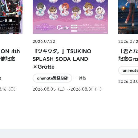
2026.07.22
2026.07.
ON 4th
『ツキウタ。』TSUKINO
「君とな
ア開催記念
SPLASH SODA LAND
記念Gra
×Gratte
anima
他
animate池袋总店
…其他
2026.08
8.16（日）
2026.08.05（三）〜2026.08.31（一）