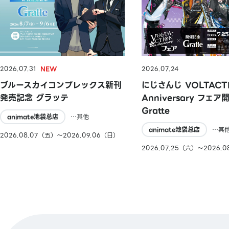
2026.07.31
2026.07.24
ブルースカイコンプレックス新刊
にじさんじ VOLTACTI
発売記念 グラッテ
Anniversary フェ
Gratte
animate池袋总店
…其他
animate池袋总店
…其
2026.08.07（五）〜2026.09.06（日）
2026.07.25（六）〜2026.0