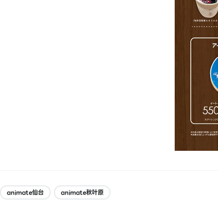
animate仙台
animate秋叶原