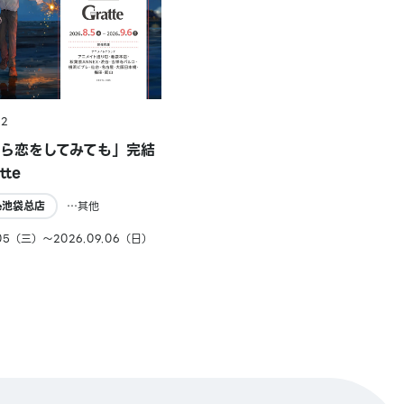
22
ら恋をしてみても」完結
tte
te池袋总店
…其他
.05（三）〜2026.09.06（日）