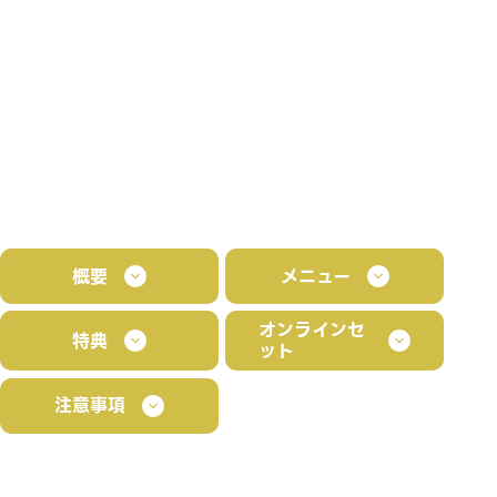
概要
メニュー
オンラインセ
特典
ット
注意事項