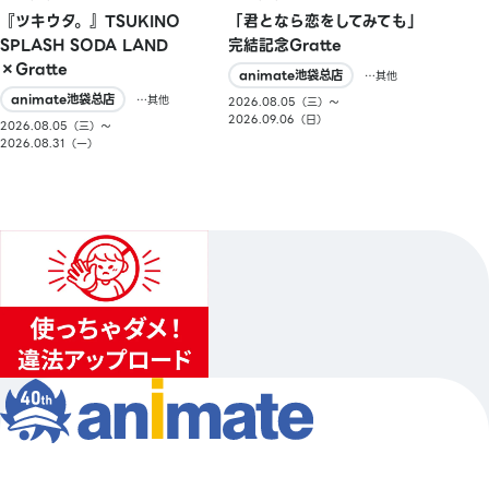
『ツキウタ。』TSUKINO
「君となら恋をしてみても」
SPLASH SODA LAND
完結記念Gratte
×Gratte
animate池袋总店
…其他
animate池袋总店
…其他
2026.08.05（三）〜
2026.09.06（日）
2026.08.05（三）〜
2026.08.31（一）