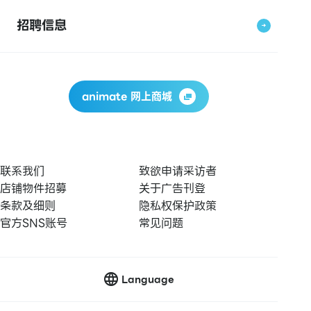
招聘信息
animate 网上商城
联系我们
致欲申请采访者
店铺物件招募
关于广告刊登
条款及细则
隐私权保护政策
官方SNS账号
常见问题
Language