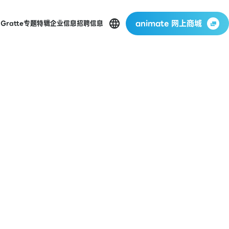
animate 网上商城
店
Gratte
专题特辑
企业信息
招聘信息