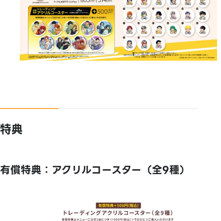
特典
有償特典：アクリルコースター（全9種）