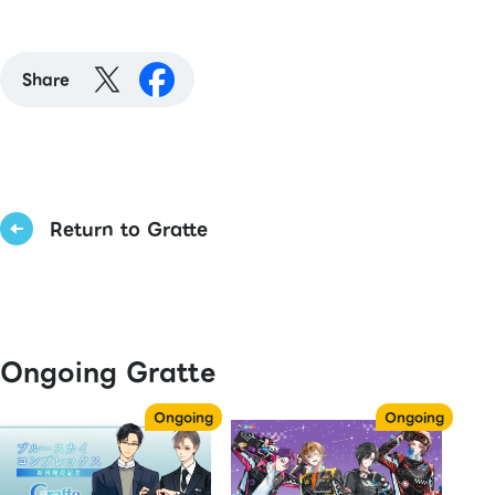
Share
Return to Gratte
Ongoing Gratte