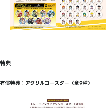
特典
有償特典：アクリルコースター（全9種）