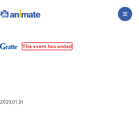
This event has ended
2025.01.31