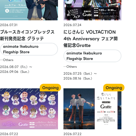
2026.07.31
2026.07.24
ブルースカイコンプレックス
にじさんじ VOLTACTION
新刊発売記念 グラッテ
4th Anniversary フェア開
催記念Gratte
animate Ikebukuro
Flagship Store
animate Ikebukuro
Flagship Store
…Others
…Others
2026.08.07（Fri.）〜
2026.09.06（Sun.）
2026.07.25（Sat.）〜
2026.08.16（Sun.）
2026.07.22
2026.07.22