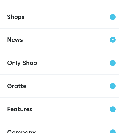
Shops
News
Only Shop
Gratte
Features
Company