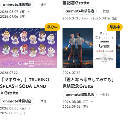
催記念Gratte
animate池袋总店
…其他
animate池袋总店
…其他
2026.08.07（五）〜
2026.09.06（日）
2026.07.25（六）〜2026.08.16（日）
2026.07.22
2026.07.22
『ツキウタ。』TSUKINO
「君となら恋をしてみても」
SPLASH SODA LAND
完結記念Gratte
×Gratte
animate池袋总店
…其他
animate池袋总店
…其他
2026.08.05（三）〜
2026.09.06（日）
2026.08.05（三）〜
2026.08.31（一）