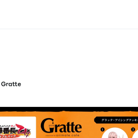
ratte