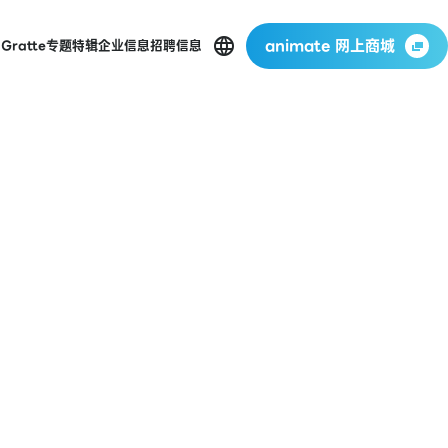
animate 网上商城
店
Gratte
专题特辑
企业信息
招聘信息