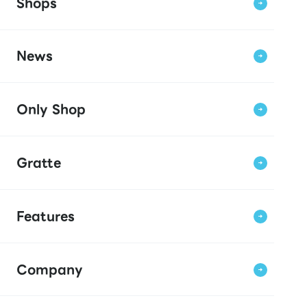
Shops
News
Only Shop
Gratte
Features
Company