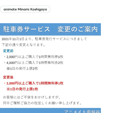
animate Minami Koshigaya