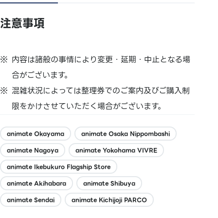
注意事項
内容は諸般の事情により変更・延期・中止となる場
合がございます。
混雑状況によっては整理券でのご案内及びご購入制
限をかけさせていただく場合がございます。
animate Okayama
animate Osaka Nippombashi
animate Nagoya
animate Yokohama VIVRE
animate Ikebukuro Flagship Store
animate Akihabara
animate Shibuya
animate Sendai
animate Kichijoji PARCO