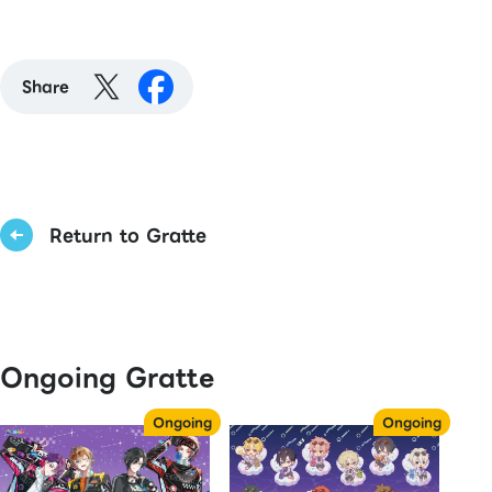
Share
Return to Gratte
Ongoing Gratte