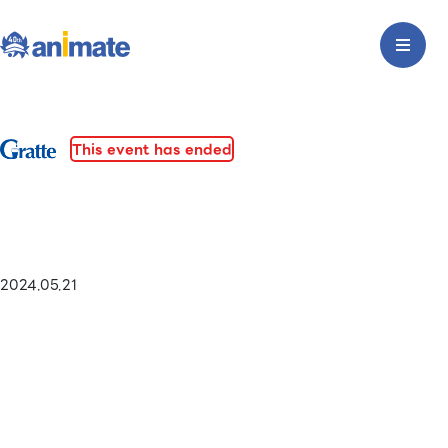
This event has ended
2024.05.21