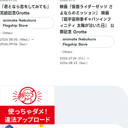
2026.07.22
2026.07.17
「君となら恋をしてみても」
映画『仮面ライダーゼッツ さ
完結記念Gratte
よならのミッション』 映画
『超宇宙刑事ギャバンインフ
animate Ikebukuro
ィニティ 太陽が泣いた日』 公
Flagship Store
開記念 Gratte
…Others
animate Ikebukuro
2026.08.05（Wed.）〜
2026.09.06（Sun.）
Flagship Store
…Others
2026.07.24（Fri.）〜
2026.08.23（Sun.）