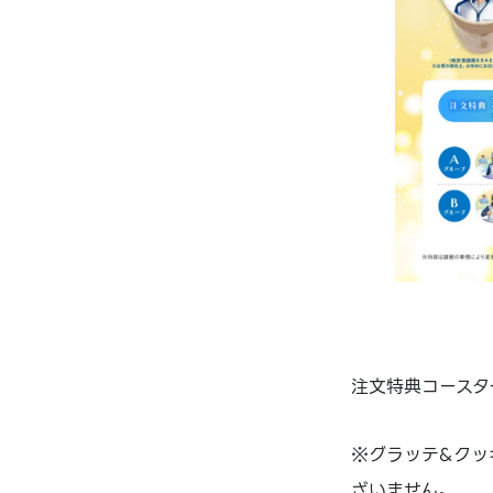
注文特典コースタ
※グラッテ&クッ
ざいません。