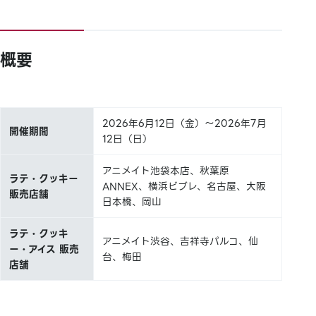
概要
2026年6月12日（金）～2026年7月
開催期間
12日（日）
アニメイト池袋本店、秋葉原
ラテ・クッキー
ANNEX、横浜ビブレ、名古屋、大阪
販売店舗
日本橋、岡山
ラテ・クッキ
アニメイト渋谷、吉祥寺パルコ、仙
ー・アイス 販売
台、梅田
店舗