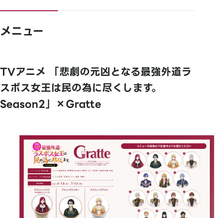
メニュー
TVアニメ 「悲劇の元凶となる最強外道ラ
スボス女王は民の為に尽くします。
Season2」×Gratte