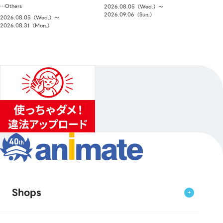
…Others
2026.08.05（Wed.）〜
2026.09.06（Sun.）
2026.08.05（Wed.）〜
2026.08.31（Mon.）
Shops