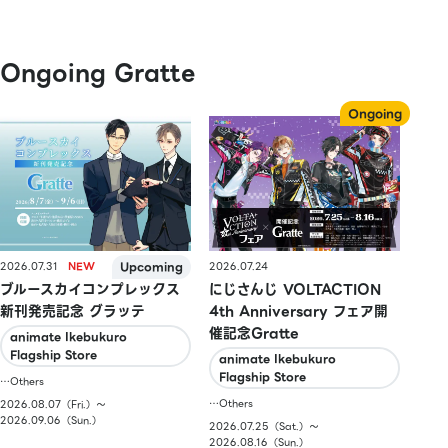
Ongoing Gratte
2026.07.31
2026.07.24
ブルースカイコンプレックス
にじさんじ VOLTACTION
新刊発売記念 グラッテ
4th Anniversary フェア開
催記念Gratte
animate Ikebukuro
Flagship Store
animate Ikebukuro
Flagship Store
…Others
…Others
2026.08.07（Fri.）〜
2026.09.06（Sun.）
2026.07.25（Sat.）〜
2026.08.16（Sun.）