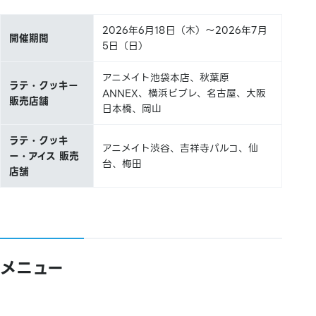
2026年6月18日（木）～2026年7月
開催期間
5日（日）
アニメイト池袋本店、秋葉原
ラテ・クッキー
ANNEX、横浜ビブレ、名古屋、大阪
販売店舗
日本橋、岡山
ラテ・クッキ
アニメイト渋谷、吉祥寺パルコ、仙
ー・アイス 販売
台、梅田
店舗
メニュー