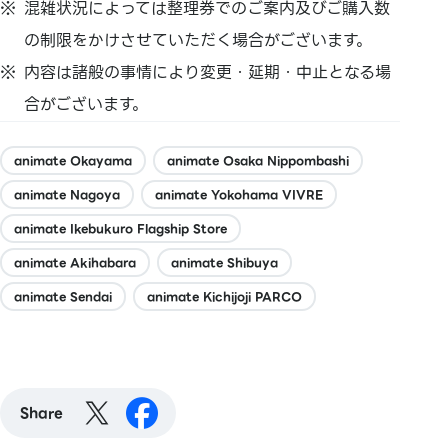
混雑状況によっては整理券でのご案内及びご購入数
の制限をかけさせていただく場合がございます。
内容は諸般の事情により変更・延期・中止となる場
合がございます。
animate Okayama
animate Osaka Nippombashi
animate Nagoya
animate Yokohama VIVRE
animate Ikebukuro Flagship Store
animate Akihabara
animate Shibuya
animate Sendai
animate Kichijoji PARCO
Share