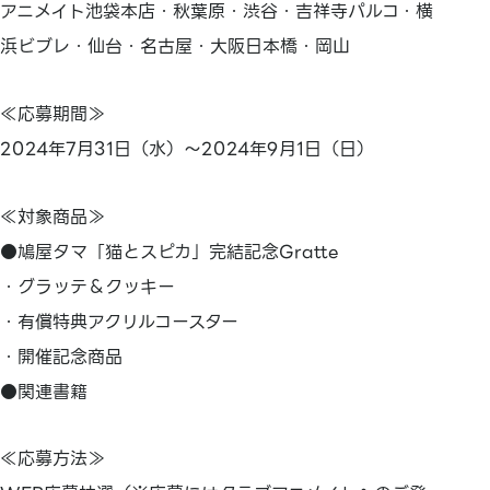
アニメイト池袋本店・秋葉原・渋谷・吉祥寺パルコ・横
浜ビブレ・仙台・名古屋・大阪日本橋・岡山
≪応募期間≫
2024年7月31日（水）～2024年9月1日（日）
≪対象商品≫
●鳩屋タマ「猫とスピカ」完結記念Gratte
・グラッテ＆クッキー
・有償特典アクリルコースター
・開催記念商品
●関連書籍
≪応募方法≫