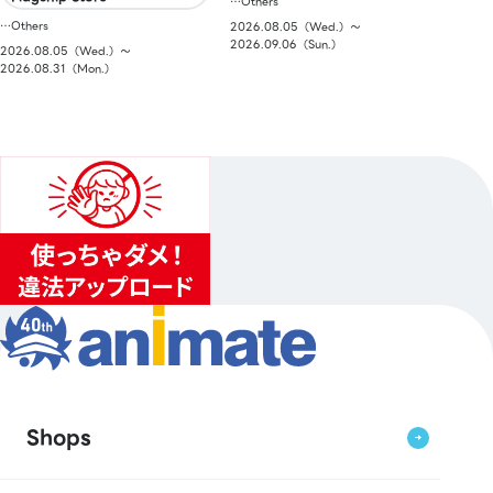
…Others
…Others
2026.08.05（Wed.）〜
2026.09.06（Sun.）
2026.08.05（Wed.）〜
2026.08.31（Mon.）
Shops