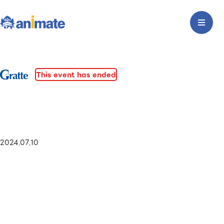
This event has ended
2024.07.10