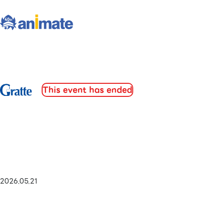
This event has ended
2026.05.21