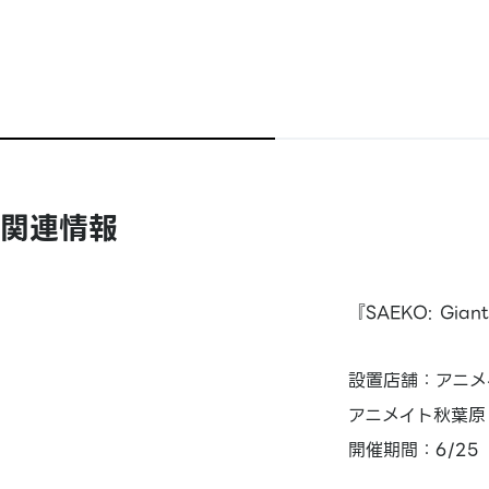
関連情報
『SAEKO: Gia
設置店舗：アニメ
アニメイト秋葉原
開催期間：6/25（