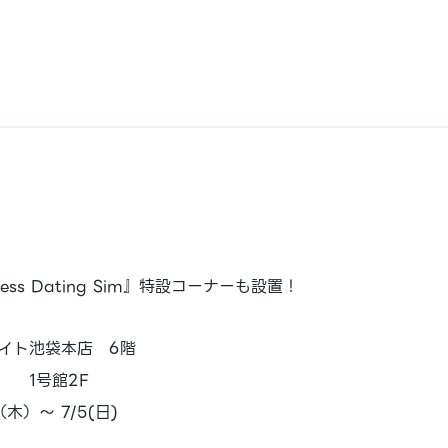
ntess Dating Sim』特設コーナーも設置！
イト池袋本店 6階
 1号館2F
木）～ 7/5(日)