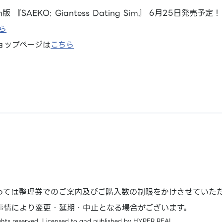
tch版 『SAEKO: Giantess Dating Sim』 6月25日発売予定！
ら
ョップページは
こちら
っては整理券でのご案内及びご購入数の制限をかけさせていた
事情により変更・延期・中止となる場合がございます。
hts reserved. Licensed to and published by HYPER REAL.