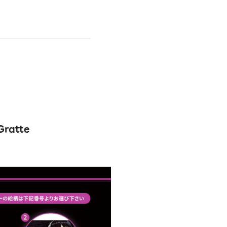
ratte