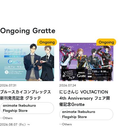
Ongoing Gratte
2026.07.31
2026.07.24
ブルースカイコンプレックス
にじさんじ VOLTACTION
新刊発売記念 グラッテ
4th Anniversary フェア開
催記念Gratte
animate Ikebukuro
Flagship Store
animate Ikebukuro
Flagship Store
…Others
…Others
2026.08.07（Fri.）〜