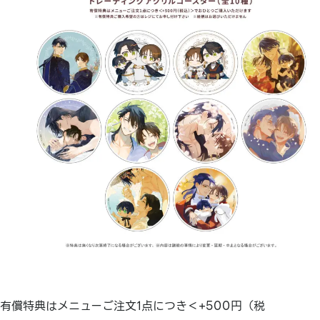
有償特典はメニューご注文1点につき＜+500円（税