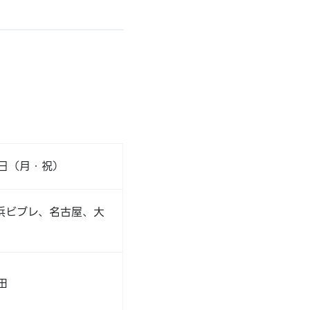
0日（月・祝）
浜ビブレ、名古屋、大
田