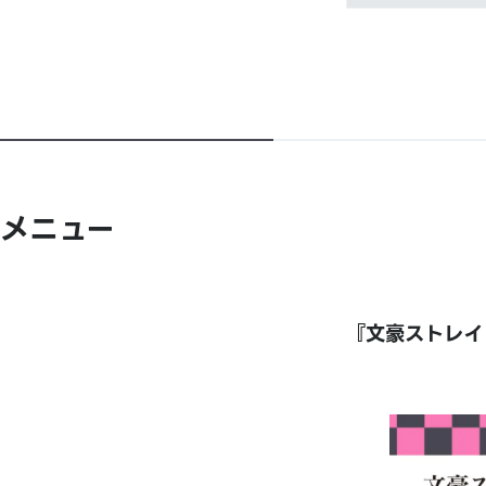
メニュー
『文豪ストレイ