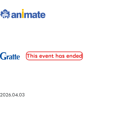
This event has ended
2026.04.03