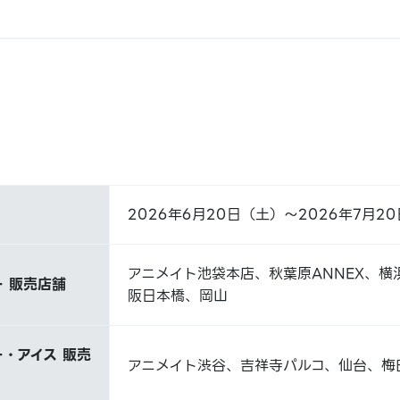
2026年6月20日（土）～2026年7月2
アニメイト池袋本店、秋葉原ANNEX、横
 販売店舗
阪日本橋、岡山
・アイス 販売
アニメイト渋谷、吉祥寺パルコ、仙台、梅