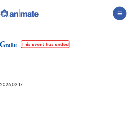
This event has ended
2026.02.17