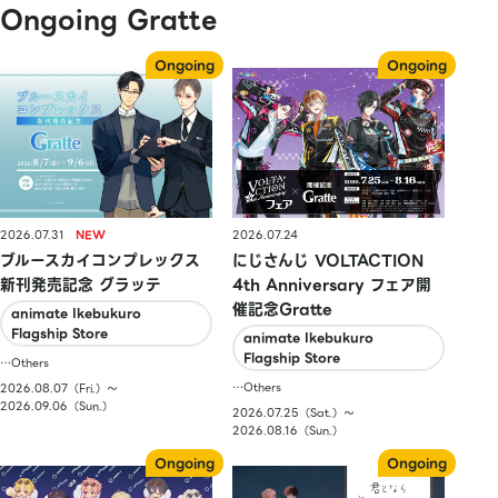
Ongoing Gratte
2026.07.31
2026.07.24
ブルースカイコンプレックス
にじさんじ VOLTACTION
新刊発売記念 グラッテ
4th Anniversary フェア開
催記念Gratte
animate Ikebukuro
Flagship Store
animate Ikebukuro
Flagship Store
…Others
…Others
2026.08.07（Fri.）〜
2026.09.06（Sun.）
2026.07.25（Sat.）〜
2026.08.16（Sun.）