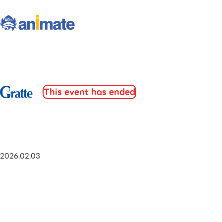
This event has ended
2026.02.03