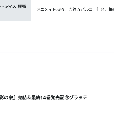
・アイス 販売
アニメイト渋谷、吉祥寺パルコ、仙台、梅
彩の家』完結＆最終14巻発売記念グラッテ