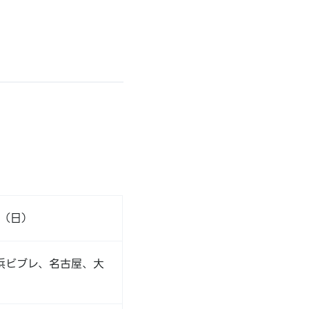
日（日）
浜ビブレ、名古屋、大