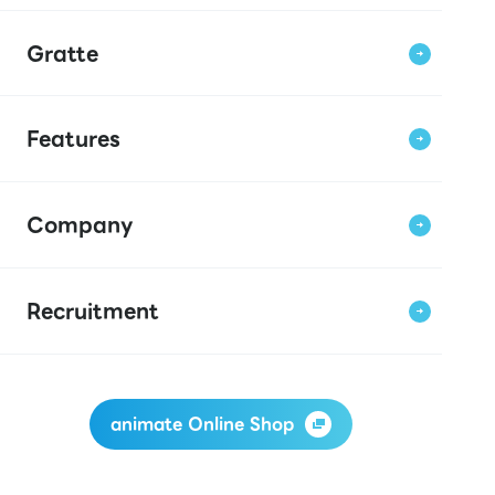
Gratte
Features
Company
Recruitment
animate Online Shop