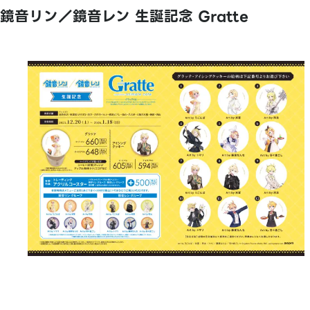
鏡音リン／鏡音レン 生誕記念 Gratte