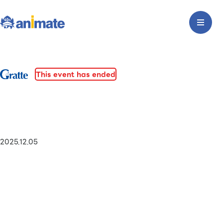
This event has ended
2025.12.05