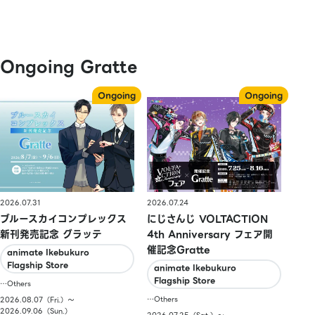
Ongoing Gratte
2026.07.31
2026.07.24
ブルースカイコンプレックス
にじさんじ VOLTACTION
新刊発売記念 グラッテ
4th Anniversary フェア開
催記念Gratte
animate Ikebukuro
Flagship Store
animate Ikebukuro
Flagship Store
…Others
…Others
2026.08.07（Fri.）〜
2026.09.06（Sun.）