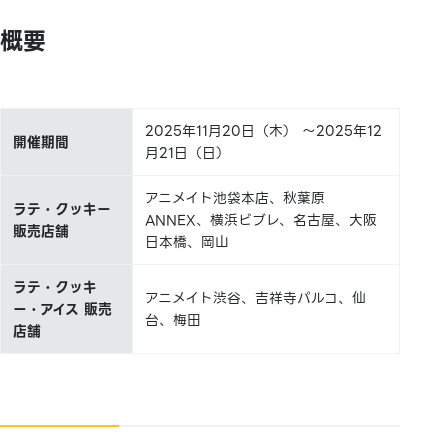
概要
2025年11月20日（木） ～2025年12
開催期間
月21日（日）
アニメイト池袋本店、秋葉原
ラテ・クッキー
ANNEX、横浜ビブレ、名古屋、大阪
販売店舗
日本橋、岡山
ラテ・クッキ
アニメイト渋谷、吉祥寺パルコ、仙
ー・アイス 販売
台、梅田
店舗