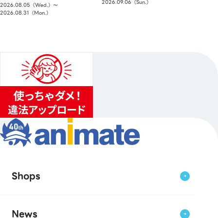
2026.09.06（Sun.）
2026.08.05（Wed.）〜
2026.08.31（Mon.）
Shops
News