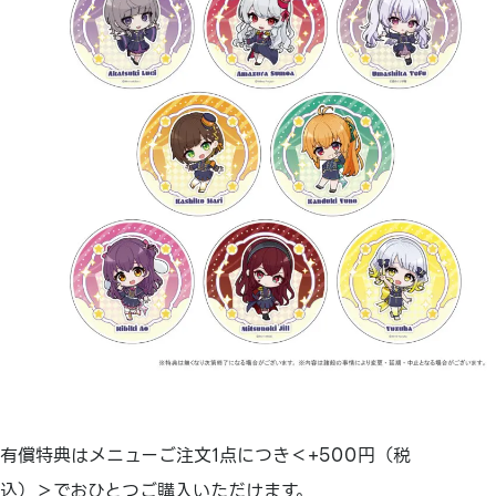
有償特典はメニューご注文1点につき＜+500円（税
込）＞でおひとつご購入いただけます。