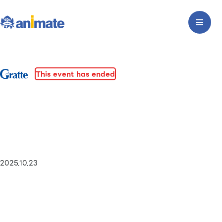
This event has ended
2025.10.23