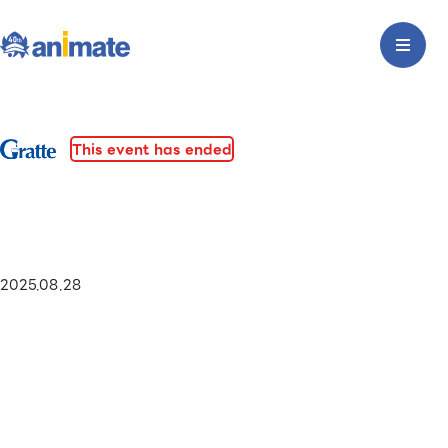
This event has ended
2025.08.28