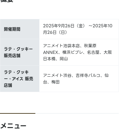
2025年9月26日（金） ～2025年10
開催期間
月26日（日）
アニメイト池袋本店、秋葉原
ラテ・クッキー
ANNEX、横浜ビブレ、名古屋、大阪
販売店舗
日本橋、岡山
ラテ・クッキ
アニメイト渋谷、吉祥寺パルコ、仙
ー・アイス 販売
台、梅田
店舗
メニュー