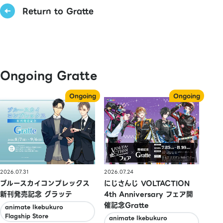
Return to Gratte
Ongoing Gratte
2026.07.31
2026.07.24
ブルースカイコンプレックス
にじさんじ VOLTACTION
新刊発売記念 グラッテ
4th Anniversary フェア開
催記念Gratte
animate Ikebukuro
Flagship Store
animate Ikebukuro