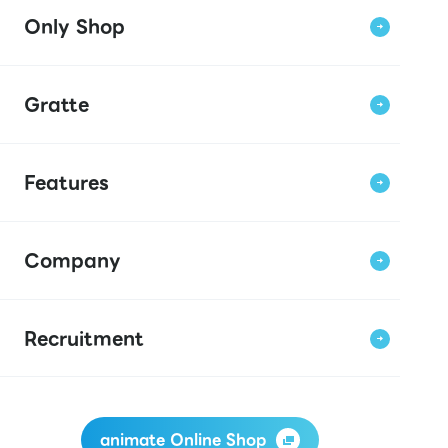
Only Shop
Gratte
Features
Company
Recruitment
animate Online Shop