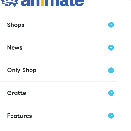
Shops
News
Only Shop
Gratte
Features