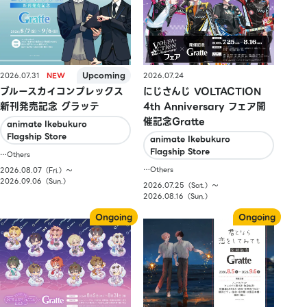
2026.07.31
2026.07.24
ブルースカイコンプレックス
にじさんじ VOLTACTION
新刊発売記念 グラッテ
4th Anniversary フェア開
催記念Gratte
animate Ikebukuro
Flagship Store
animate Ikebukuro
Flagship Store
…Others
…Others
2026.08.07（Fri.）〜
2026.09.06（Sun.）
2026.07.25（Sat.）〜
2026.08.16（Sun.）