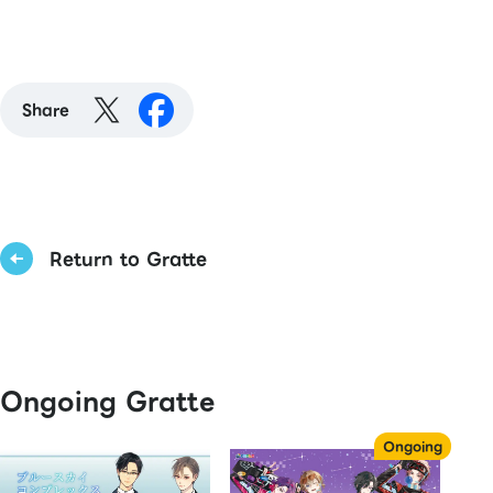
Share
Return to Gratte
Ongoing Gratte