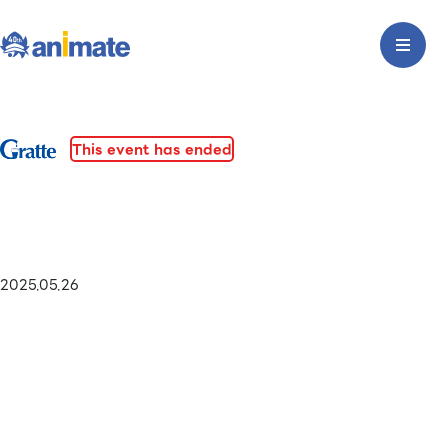
This event has ended
2025.05.26