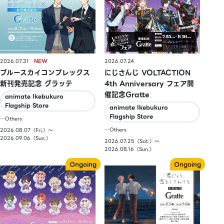
2026.07.31
2026.07.24
ブルースカイコンプレックス
にじさんじ VOLTACTION
新刊発売記念 グラッテ
4th Anniversary フェア開
催記念Gratte
animate Ikebukuro
Flagship Store
animate Ikebukuro
Flagship Store
…Others
…Others
2026.08.07（Fri.）〜
2026.09.06（Sun.）
2026.07.25（Sat.）〜
2026.08.16（Sun.）