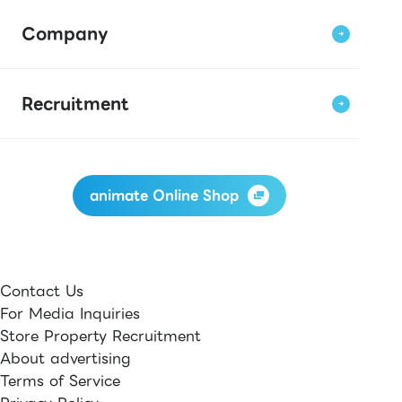
Company
Recruitment
animate Online Shop
Contact Us
For Media Inquiries
Store Property Recruitment
About advertising
Terms of Service