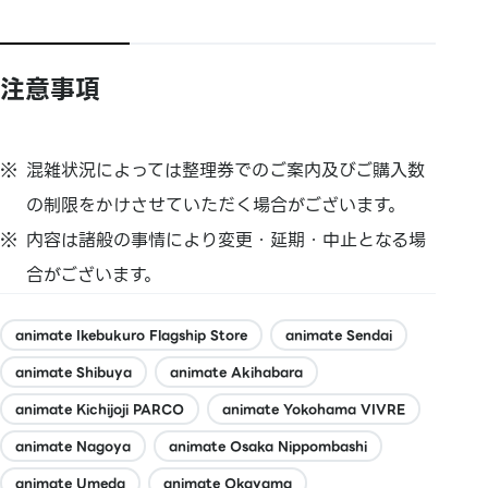
注意事項
混雑状況によっては整理券でのご案内及びご購入数
の制限をかけさせていただく場合がございます。
内容は諸般の事情により変更・延期・中止となる場
合がございます。
animate Ikebukuro Flagship Store
animate Sendai
animate Shibuya
animate Akihabara
animate Kichijoji PARCO
animate Yokohama VIVRE
animate Nagoya
animate Osaka Nippombashi
animate Umeda
animate Okayama