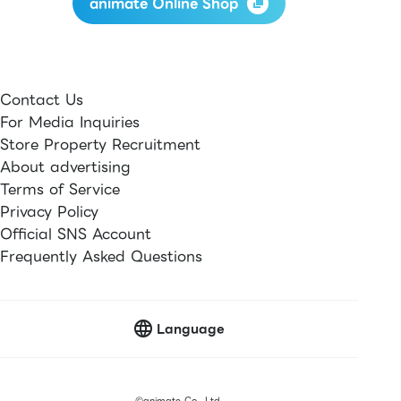
animate Online Shop
Contact Us
For Media Inquiries
Store Property Recruitment
About advertising
Terms of Service
Privacy Policy
Official SNS Account
Frequently Asked Questions
Language
©
animate Co., Ltd.