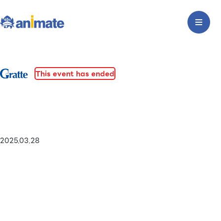
This event has ended
2025.03.28