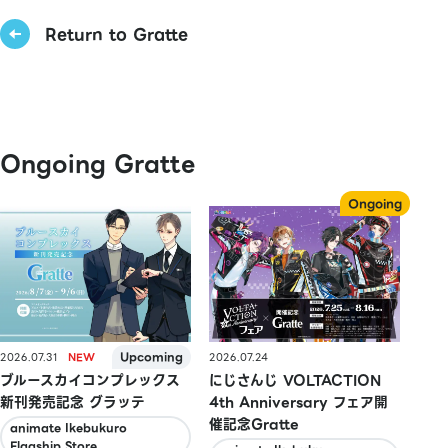
Return to Gratte
Ongoing Gratte
2026.07.31
2026.07.24
ブルースカイコンプレックス
にじさんじ VOLTACTION
新刊発売記念 グラッテ
4th Anniversary フェア開
催記念Gratte
animate Ikebukuro
Flagship Store