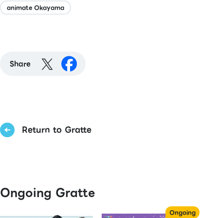
animate Okayama
Share
Return to Gratte
Ongoing Gratte