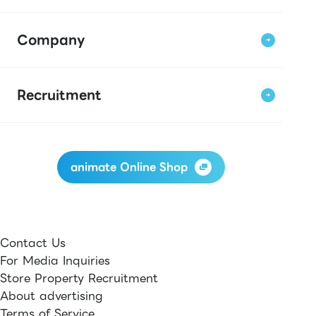
Company
Recruitment
animate Online Shop
Contact Us
For Media Inquiries
Store Property Recruitment
About advertising
Terms of Service