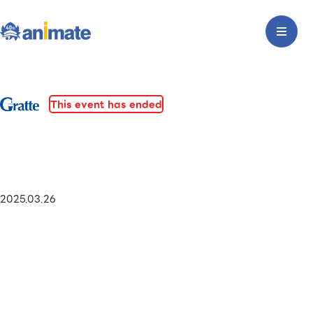
This event has ended
2025.03.26