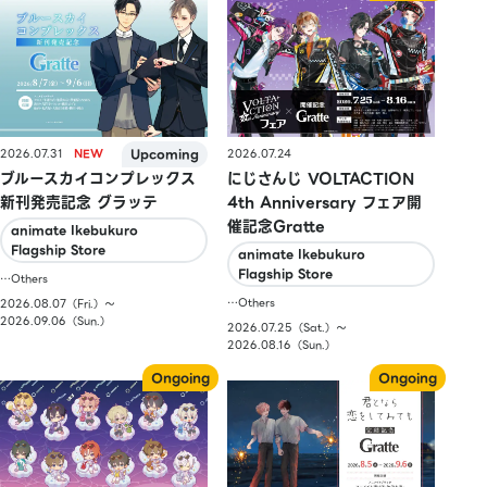
2026.07.31
2026.07.24
ブルースカイコンプレックス
にじさんじ VOLTACTION
新刊発売記念 グラッテ
4th Anniversary フェア開
催記念Gratte
animate Ikebukuro
Flagship Store
animate Ikebukuro
Flagship Store
…Others
…Others
2026.08.07（Fri.）〜
2026.09.06（Sun.）
2026.07.25（Sat.）〜
2026.08.16（Sun.）