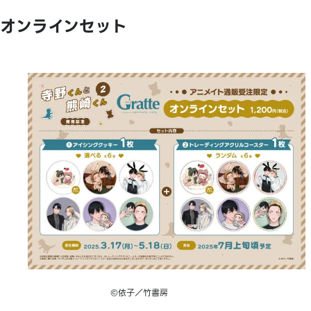
オンラインセット
©依子／竹書房