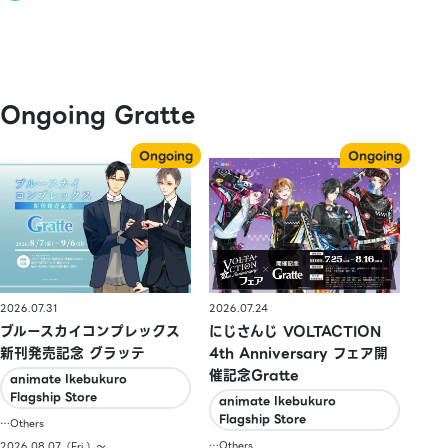
Ongoing Gratte
2026.07.31
2026.07.24
ブルースカイコンプレックス
にじさんじ VOLTACTION
新刊発売記念 グラッテ
4th Anniversary フェア開
催記念Gratte
animate Ikebukuro
Flagship Store
animate Ikebukuro
Flagship Store
…Others
…Others
2026.08.07（Fri.）〜