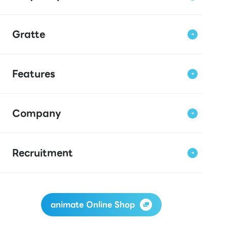
Gratte
Features
Company
Recruitment
animate Online Shop