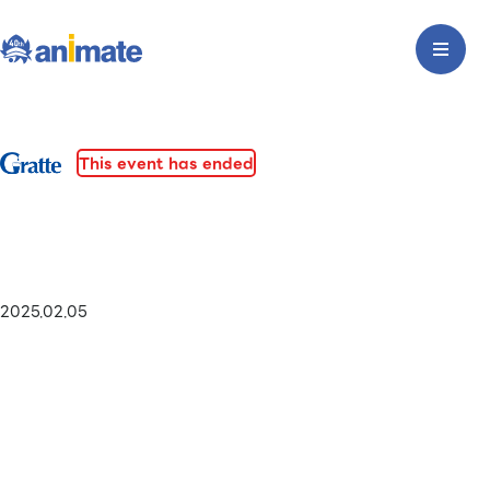
This event has ended
2025.02.05