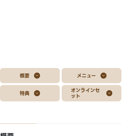
概要
メニュー
オンラインセ
特典
ット