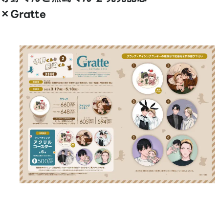
×Gratte