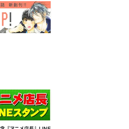
念『アニメ店長』LINE