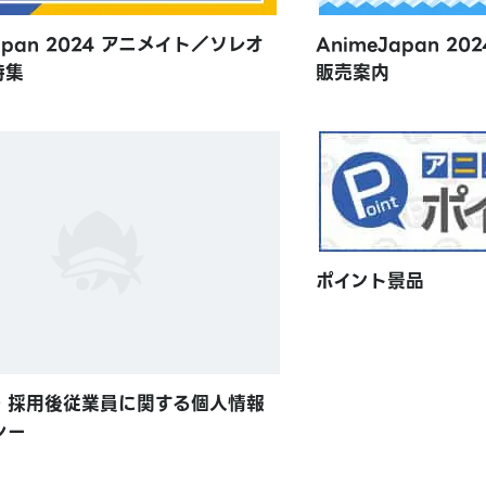
apan 2024 アニメイト／ソレオ
AnimeJapan 2
特集
販売案内
ポイント景品
・採用後従業員に関する個人情報
シー