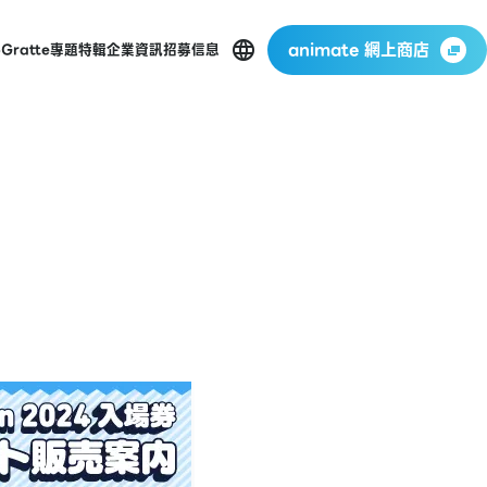
animate 網上商店
p
Gratte
專題特輯
企業資訊
招募信息