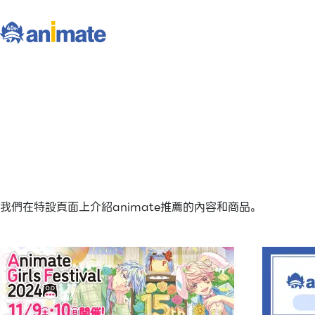
我們在特設頁面上介紹animate推薦的內容和商品。