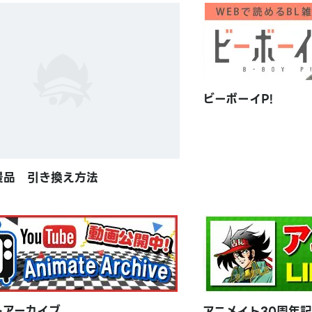
ビーボーイP!
景品 引き換え方法
トアーカイブ
アニメイト30周年記