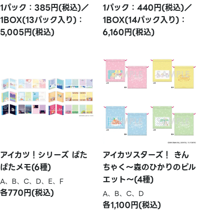
1パック：385円(税込)／
1パック：440円(税込)／
1BOX(13パック入り)：
1BOX(14パック入り)：
5,005円(税込)
6,160円(税込)
アイカツ！シリーズ ぱた
アイカツスターズ！ きん
ぱたメモ(6種)
ちゃく～森のひかりのピル
エット～(4種)
A、B、C、D、E、F
各770円(税込)
A、B、C、D
各1,100円(税込)