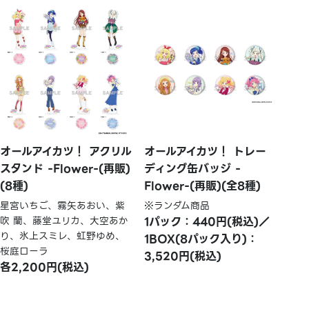
オールアイカツ！ アクリル
オールアイカツ！ トレー
スタンド -Flower-(再販)
ディング缶バッジ -
(8種)
Flower-(再販)(全8種)
星宮いちご、霧矢あおい、紫
※ランダム商品
吹 蘭、藤堂ユリカ、大空あか
1パック：440円(税込)／
り、氷上スミレ、虹野ゆめ、
1BOX(8パック入り)：
桜庭ローラ
3,520円(税込)
各2,200円(税込)