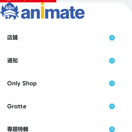
店鋪
通知
Only Shop
Gratte
專題特輯