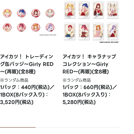
アイカツ！ トレーディン
アイカツ！ キャラナップ
グ缶バッジ～Girly RED
コレクション～Girly
～(再販)(全8種)
RED～(再販)(全8種)
※ランダム商品
※ランダム商品
1パック：440円(税込)／
1パック：660円(税込)／
1BOX(8パック入り)：
1BOX(8パック入り)：
3,520円(税込)
5,280円(税込)