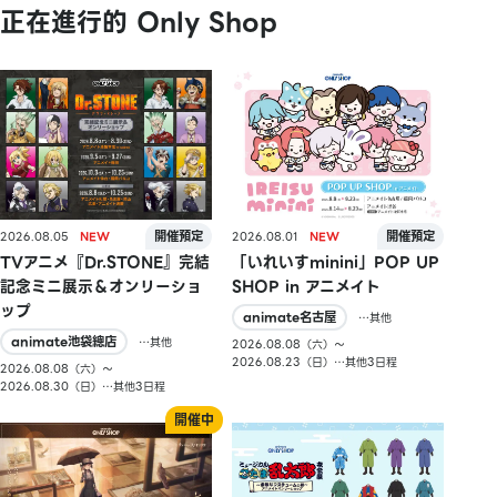
正在進行的 Only Shop
2026.08.05
2026.08.01
TVアニメ『Dr.STONE』完結
「いれいすminini」POP UP
記念ミニ展示＆オンリーショ
SHOP in アニメイト
ップ
animate名古屋
…其他
animate池袋總店
…其他
2026.08.08（六）〜
2026.08.23（日）…其他3日程
2026.08.08（六）〜
2026.08.30（日）…其他3日程