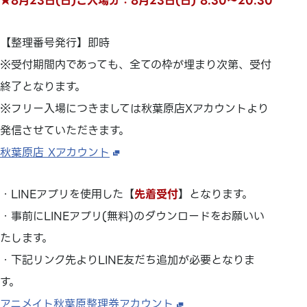
★8月23日(日)ご入場分：8月23日(日) 8:30～20:30
【整理番号発行】即時
※受付期間内であっても、全ての枠が埋まり次第、受付
終了となります。
※フリー入場につきましては秋葉原店Xアカウントより
発信させていただきます。
秋葉原店 Xアカウント
・LINEアプリを使用した【
先着受付
】となります。
・事前にLINEアプリ(無料)のダウンロードをお願いい
たします。
・下記リンク先よりLINE友だち追加が必要となりま
す。
アニメイト秋葉原整理券アカウント