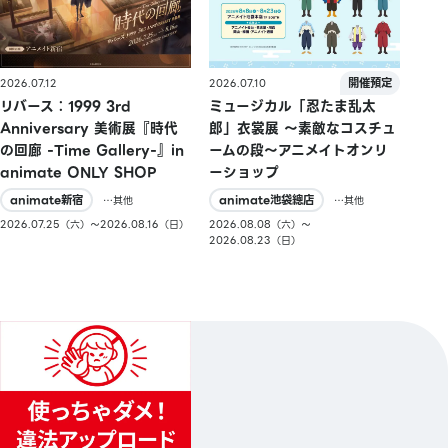
2026.07.10
2026.07.12
ミュージカル「忍たま乱太
リバース：1999 3rd
郎」衣裳展 ～素敵なコスチュ
Anniversary 美術展『時代
ームの段～アニメイトオンリ
の回廊 -Time Gallery-』in
ーショップ
animate ONLY SHOP
animate池袋總店
animate新宿
…其他
…其他
2026.08.08（六）〜
2026.07.25（六）〜2026.08.16（日）
2026.08.23（日）