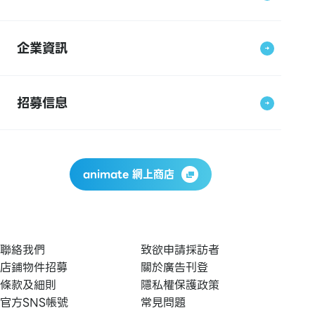
企業資訊
招募信息
animate 網上商店
聯絡我們
致欲申請採訪者
店鋪物件招募
關於廣告刊登
條款及細則
隱私權保護政策
官方SNS帳號
常見問題