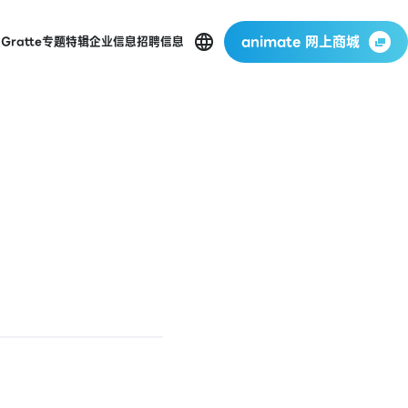
animate 网上商城
店
Gratte
专题特辑
企业信息
招聘信息