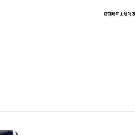
店铺
通知
主题商