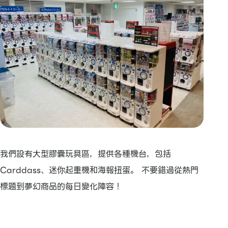
我們設有大型膠囊玩具區，提供各種機台，包括
Carddass、迷你起重機和海報扭蛋。 不要錯過從熱門
標題到夢幻商品的每日變化陣容！