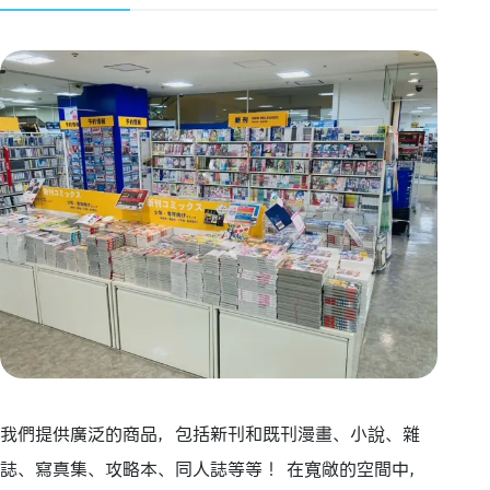
我們提供廣泛的商品，包括新刊和既刊漫畫、小說、雜
誌、寫真集、攻略本、同人誌等等！ 在寬敞的空間中，