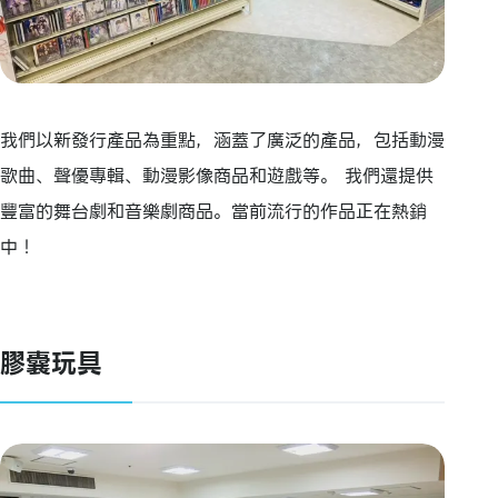
我們以新發行產品為重點，涵蓋了廣泛的產品，包括動漫
歌曲、聲優專輯、動漫影像商品和遊戲等。 我們還提供
豐富的舞台劇和音樂劇商品。當前流行的作品正在熱銷
中！
膠囊玩具