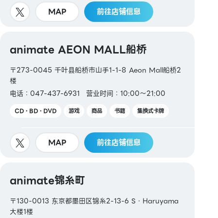
MAP
前往店铺信息
animate AEON MALL船桥
〒273-0045 千叶县船桥市山手1-1-8 Aeon Mall船桥2
楼
电话：047-437-6931
营业时间：10:00～21:00
CD・BD・DVD
游戏
商品
书籍
集换式卡牌
MAP
前往店铺信息
animate锦糸町
〒130-0013 东京都墨田区锦糸2-13-6 S・Haruyama
大楼1楼