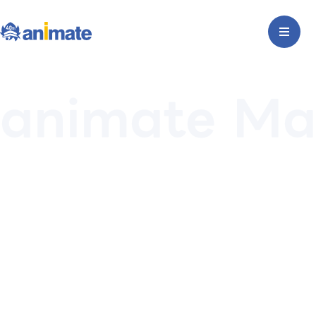
animate Ma