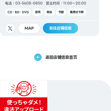
电话：03-5608-0850
营业时间：11:00～20:00
CD・BD・DVD
游戏
商品
书籍
集换式卡牌
MAP
前往店铺信息
返回店铺信息首页