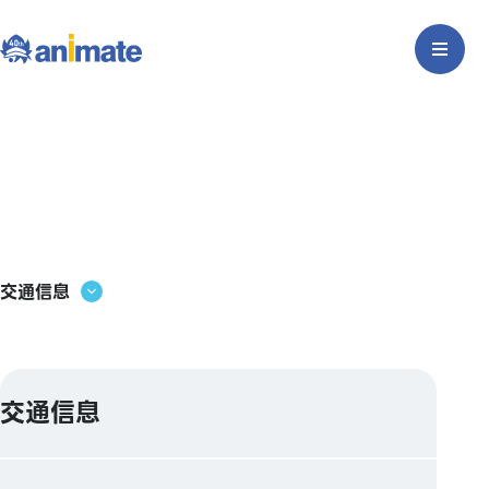
交通信息
交通信息