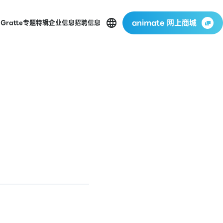
animate 网上商城
店
Gratte
专题特辑
企业信息
招聘信息