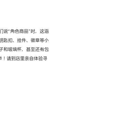
们说“角色商品”时，这涵
钥匙扣、挂件、徽章等小
子和玻璃杯，甚至还有包
举！请到店里亲自体验寻