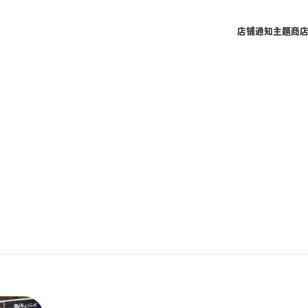
店铺
通知
主题商