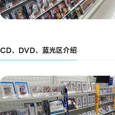
CD、DVD、蓝光区介绍