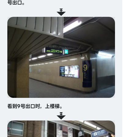
号出口。
看到9号出口时，上楼梯。