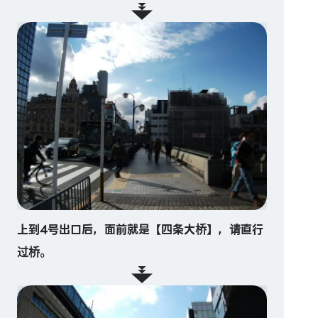
上到4号出口后，面前就是【四条大桥】，请直行
过桥。