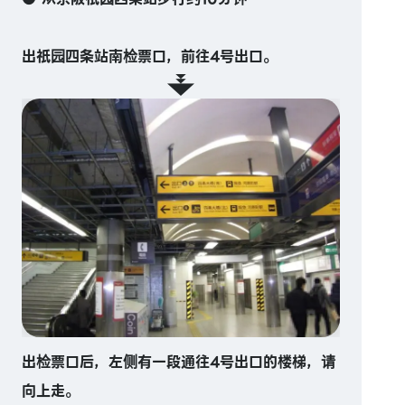
出祇园四条站南检票口，前往4号出口。
出检票口后，左侧有一段通往4号出口的楼梯，请
向上走。