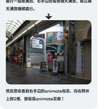
直行一段距离后，右手边会看到锦天满宫。越过锦
天满宫继续直行。
然后您会看到右手边的animate标志，向右转并
上到2楼，那就是animate京都！