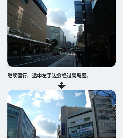
继续直行，途中左手边会经过高岛屋。