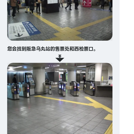
您会找到阪急乌丸站的售票处和西检票口。