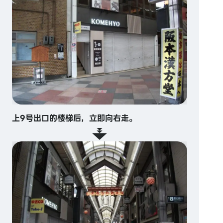
上9号出口的楼梯后，立即向右走。
店铺信息首页
交通信息
楼层指南
优惠与活动
兼职信息