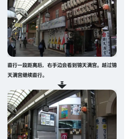
直行一段距离后，右手边会看到锦天满宫。越过锦
天满宫继续直行。