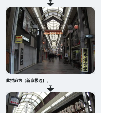
此拱廊为【新京极通】。