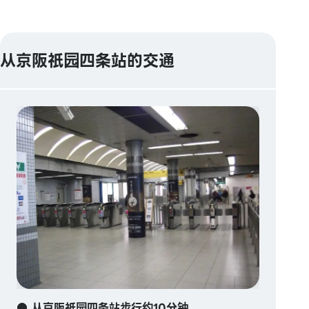
从京阪祇园四条站的交通
● 从京阪祇园四条站步行约10分钟