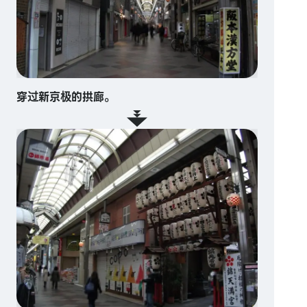
穿过新京极的拱廊。