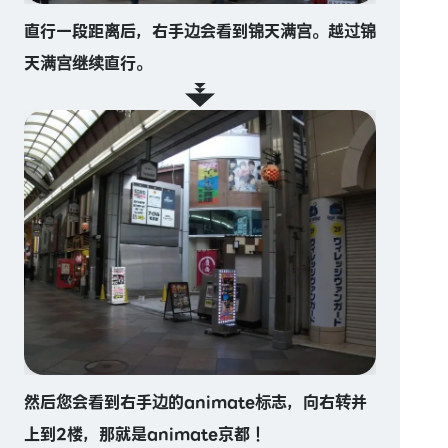
直行一段距离后，右手边会看到锦天满宫。越过锦
天满宫继续直行。
然后您会看到右手边的animate标志，向右转并
上到2楼，那就是animate京都！