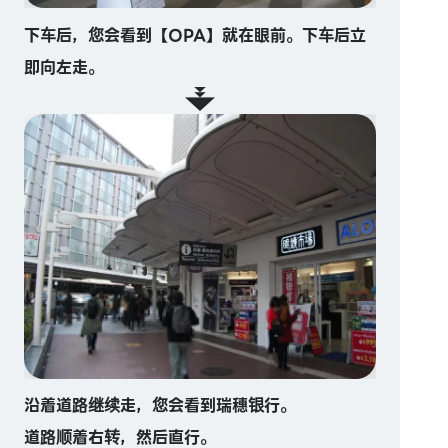
下车后，您会看到【OPA】就在眼前。下车后立
即向左走。
沿着道路继续走，您会看到瑞穗银行。
道路顺着右转，然后直行。