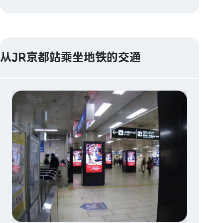
从JR京都站乘坐地铁的交通