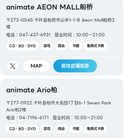
animate AEON MALL船桥
〒273-0045 千叶县船桥市山手1-1-8 Aeon Mall船桥2
楼
电话：047-437-6931
营业时间：10:00～21:00
CD・BD・DVD
游戏
商品
书籍
集换式卡牌
MAP
前往店铺信息
animate Ario柏
〒277-0922 千叶县柏市大岛田1丁目6-1 Seven Park
Ario柏2楼
电话：04-7196-6171
营业时间：10:00～21:00
CD・BD・DVD
游戏
商品
书籍
集换式卡牌