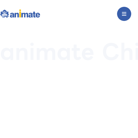
animate Ch