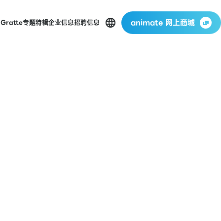
animate 网上商城
店
Gratte
专题特辑
企业信息
招聘信息