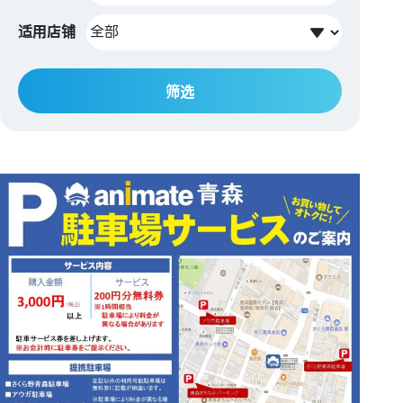
适用店铺
筛选