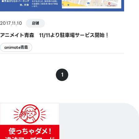
2017.11.10
店铺
アニメイト青森 11/11より駐車場サービス開始！
animate青森
1